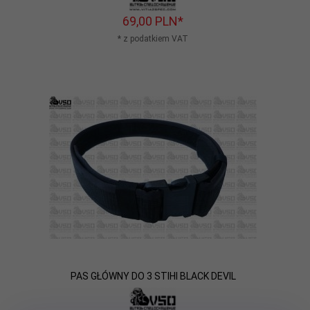
69,
00
PLN*
* z podatkiem VAT
PAS GŁÓWNY DO 3 STIHI BLACK DEVIL