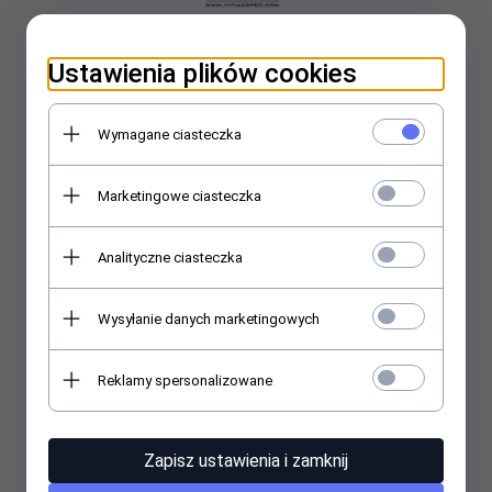
78,
00
PLN*
* z podatkiem VAT
Ustawienia plików cookies
Wymagane ciasteczka
Marketingowe ciasteczka
Analityczne ciasteczka
Wysyłanie danych marketingowych
Reklamy spersonalizowane
PAS GŁOWNY - MEDUSA JESIEŃ
Zapisz ustawienia i zamknij