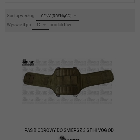
sort
Sortuj według:
CENY (ROSNĄCO)
pop
Wyświetl po
produktów
12
PAS BIODROWY DO SMIERSZ 3 STIHI VOG OD