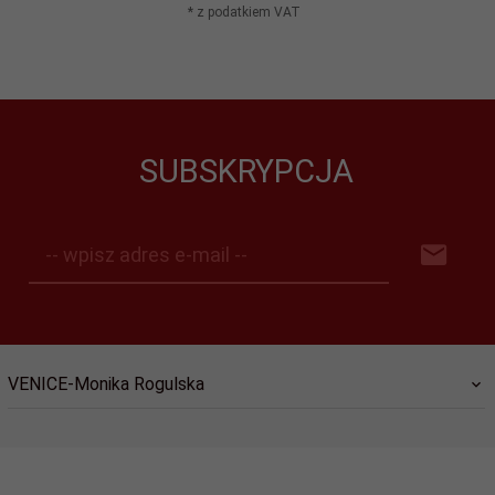
* z podatkiem VAT
SUBSKRYPCJA
-- wpisz adres e-mail --
VENICE-Monika Rogulska