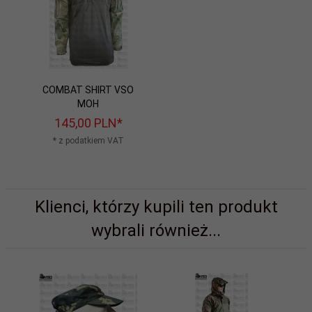
COMBAT SHIRT VSO
MOH
145,
00
PLN*
* z podatkiem VAT
Klienci, którzy kupili ten produkt
wybrali również...