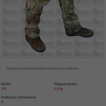
Zasoby dotyczące bezpieczeństwa i produktów
Model:
Waga produktu:
595
0.6
kg
Realizacja zamówienia:
3