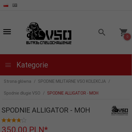
0
Kategorie
Strona główna
SPODNIE MILITARNE VSO KOLEKCJA
Spodnie długie VSO
SPODNIE ALLIGATOR - MOH
SPODNIE ALLIGATOR - MOH
350,
00
PLN*