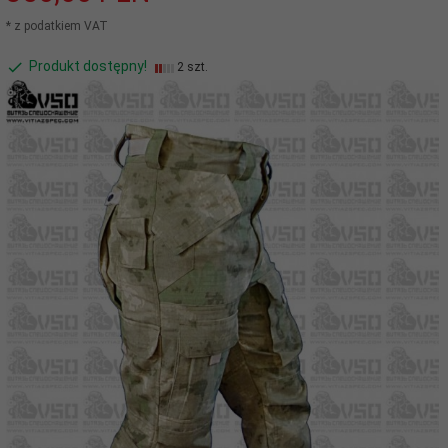
* z podatkiem VAT
Produkt dostępny!
2 szt.