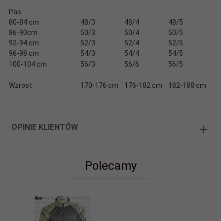
Pas
80-84 cm
48/3
48/4
48/5
86-90cm
50/3
50/4
50/5
92-94 cm
52/3
52/4
52/5
96-98 cm
54/3
54/4
54/5
100-104 cm
56/3
56/6
56/5
Wzrost
170-176 cm
176-182 cm
182-188 cm
OPINIE KLIENTÓW
Polecamy