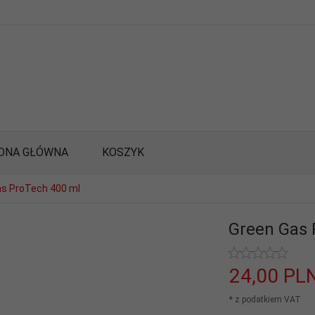
ONA GŁÓWNA
KOSZYK
as ProTech 400 ml
Green Gas 
24,
00
PL
* z podatkiem VAT