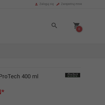
Zaloguj się
Zarejestruj mnie
0
ProTech 400 ml
N*