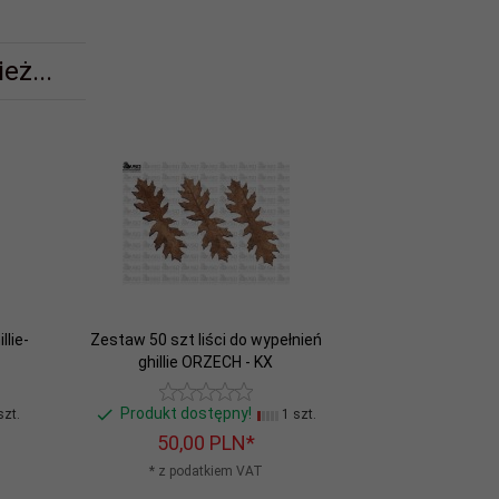
eż...
lie-
Zestaw 50 szt liści do wypełnień
ghillie ORZECH - KX
Produkt dostępny!
zt.
1 szt.
50,
00
PLN*
* z podatkiem VAT