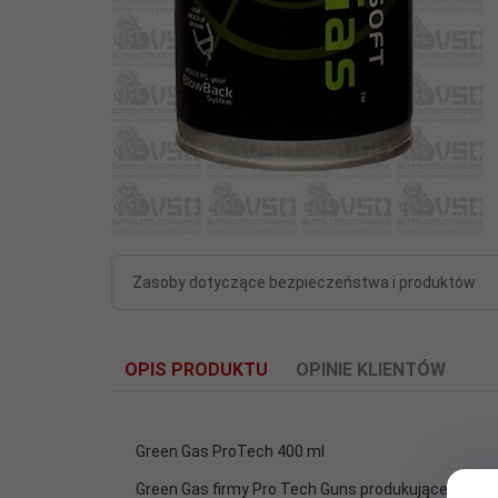
Zasoby dotyczące bezpieczeństwa i produktów
OPIS PRODUKTU
OPINIE KLIENTÓW
Green Gas ProTech 400 ml
Green Gas firmy Pro Tech Guns produkującej najwy