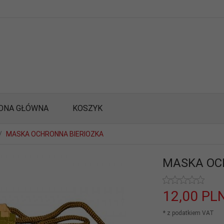
ONA GŁÓWNA
KOSZYK
MASKA OCHRONNA BIERIOZKA
MASKA OC
12,
00
PL
* z podatkiem VAT