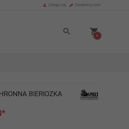
Zaloguj się
Zarejestruj mnie
0
HRONNA BIERIOZKA
N*