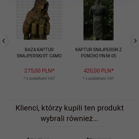
BAZA KAPTUR
KAPTUR SNAJPERSKI Z
SNAJPERSKI RT CAMO
PONCHO FIN M-05
275,
00
PLN*
420,
00
PLN*
* z podatkiem VAT
* z podatkiem VAT
Klienci, którzy kupili ten produkt
wybrali również...