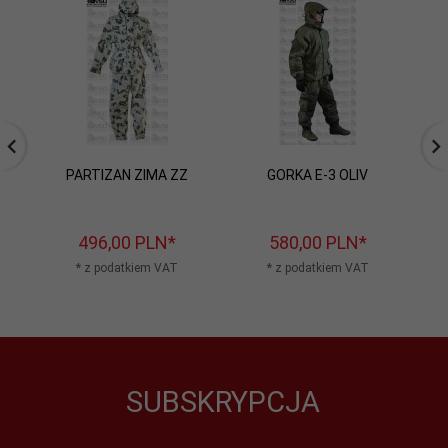
PARTIZAN ZIMA ZZ
GORKA E-3 OLIV
S
496,
00
PLN*
580,
00
PLN*
* z podatkiem VAT
* z podatkiem VAT
SUBSKRYPCJA