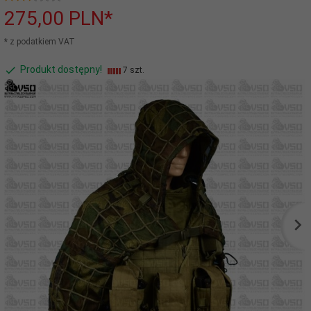
275,
00
PLN*
* z podatkiem VAT
Produkt dostępny!
7 szt.