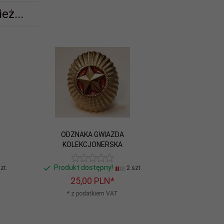
eż...
ODZNAKA GWIAZDA
KOLEKCJONERSKA
Produkt dostępny!
zt.
2 szt.
25,
00
PLN*
* z podatkiem VAT