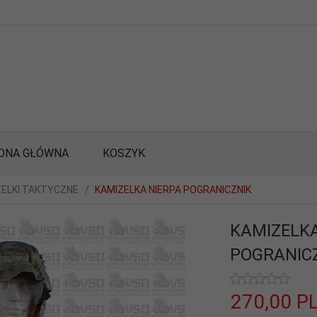
ONA GŁÓWNA
KOSZYK
ZELKI TAKTYCZNE
KAMIZELKA NIERPA POGRANICZNIK
KAMIZELKA
POGRANIC
270,
00
P