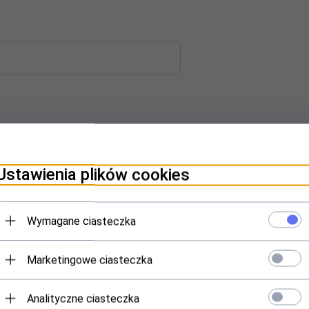
Ustawienia plików cookies
Wymagane ciasteczka
ornej tkaniny na dokumenty
Marketingowe ciasteczka
Analityczne ciasteczka