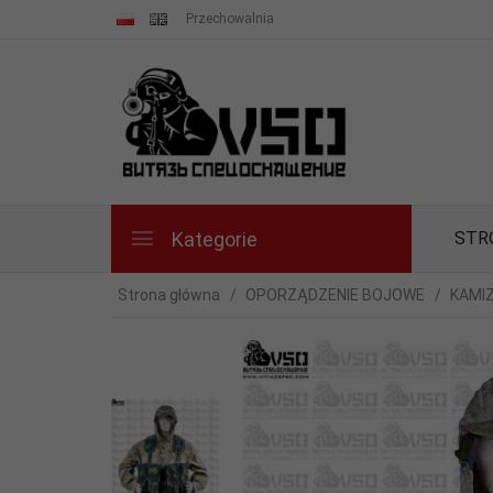
Przechowalnia
Kategorie
STR
Strona główna
OPORZĄDZENIE BOJOWE
KAMI