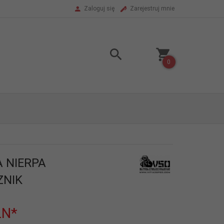
Zaloguj się
Zarejestruj mnie
0
 NIERPA
ZNIK
LN*