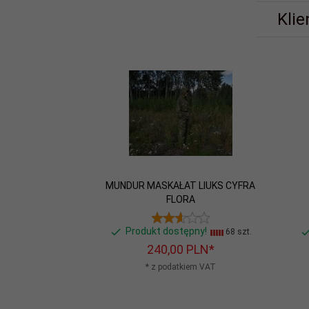
Klie
MUNDUR MASKAŁAT LIUKS CYFRA
FLORA
Produkt dostępny!
68 szt.
240,
00
PLN*
* z podatkiem VAT